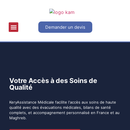
Demander un devis
OFFRES PARTICULIERS
Votre Accès à des Soins de
Qualité
KeryAssistance Médicale facilite l'accès aux soins de haute
qualité avec des évacuations médicales, bilans de santé
complets, et accompagnement personnalisé en France et au
Maghreb.