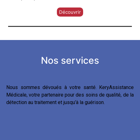
Découvrir
Nos services
Nous sommes dévoués à votre santé. KeryAssistance
Médicale, votre partenaire pour des soins de qualité, de la
détection au traitement et jusqu’à la guérison.