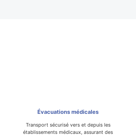
Évacuations médicales
Transport sécurisé vers et depuis les
établissements médicaux, assurant des