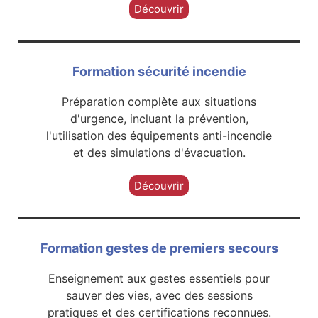
Découvrir
Formation sécurité incendie
Préparation complète aux situations
d'urgence, incluant la prévention,
l'utilisation des équipements anti-incendie
et des simulations d'évacuation.
Découvrir
Formation gestes de premiers secours
Enseignement aux gestes essentiels pour
sauver des vies, avec des sessions
pratiques et des certifications reconnues.