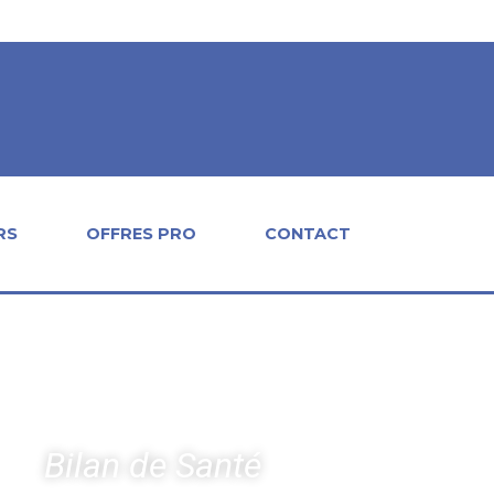
RS
OFFRES PRO
CONTACT
Bilan de Santé