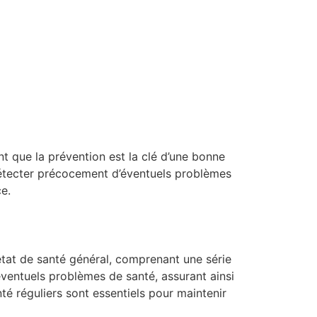
La vieillesse est l'âge d'or de la vie.
t que la prévention est la clé d’une bonne
étecter précocement d’éventuels problèmes
ce.
état de santé général, comprenant une série
ventuels problèmes de santé, assurant ainsi
té réguliers sont essentiels pour maintenir