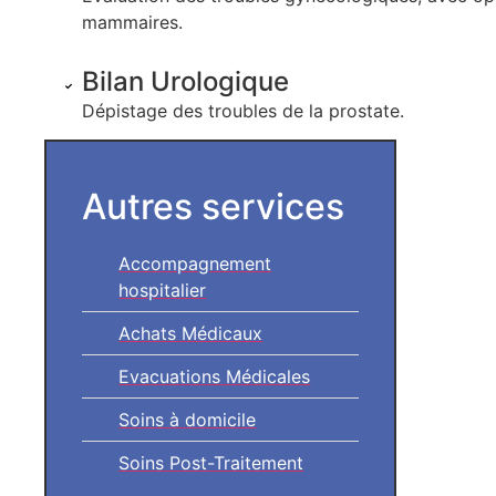
mammaires.
Bilan Urologique
Dépistage des troubles de la prostate.
Autres services
Accompagnement
hospitalier
Achats Médicaux
Evacuations Médicales
Soins à domicile
Soins Post-Traitement