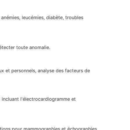
, anémies, leucémies, diabète, troubles
étecter toute anomalie.
x et personnels, analyse des facteurs de
, incluant l'électrocardiogramme et
options pour mammographies et échographies