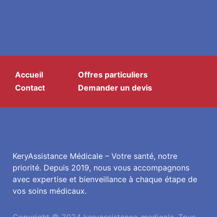
Accueil
Offres particuliers
Contact
Demander un devis
KeryAssistance Médicale – Votre santé, notre
priorité. Depuis 2019, nous vous accompagnons
avec expertise et bienveillance à chaque étape de
vos soins médicaux.